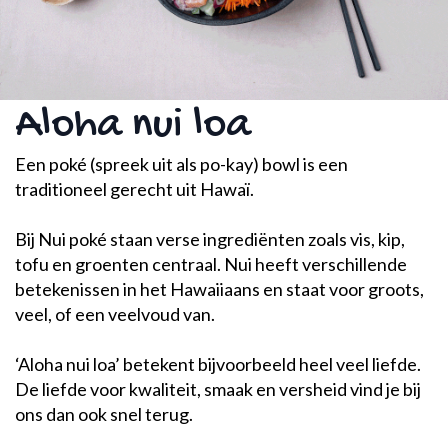
Aloha nui loa
Een poké (spreek uit als po-kay) bowl is een
traditioneel gerecht uit Hawaï.
Bij Nui poké staan verse ingrediënten zoals vis, kip,
tofu en groenten centraal. Nui heeft verschillende
betekenissen in het Hawaiiaans en staat voor groots,
veel, of een veelvoud van.
‘Aloha nui loa’ betekent bijvoorbeeld heel veel liefde.
De liefde voor kwaliteit, smaak en versheid vind je bij
ons dan ook snel terug.