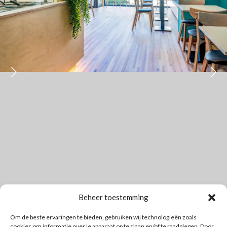
Beheer toestemming
Om de beste ervaringen te bieden, gebruiken wij technologieën zoals
cookies om informatie over je apparaat op te slaan en/of te raadplegen. Door