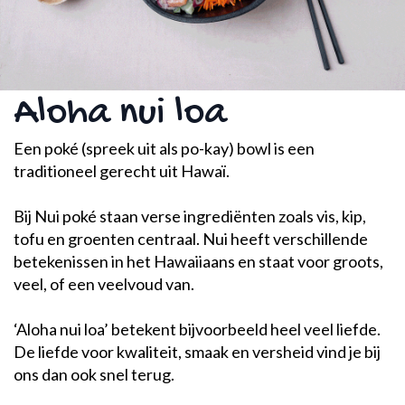
Aloha nui loa
Een poké (spreek uit als po-kay) bowl is een
traditioneel gerecht uit Hawaï.
Bij Nui poké staan verse ingrediënten zoals vis, kip,
tofu en groenten centraal. Nui heeft verschillende
betekenissen in het Hawaiiaans en staat voor groots,
veel, of een veelvoud van.
‘Aloha nui loa’ betekent bijvoorbeeld heel veel liefde.
De liefde voor kwaliteit, smaak en versheid vind je bij
ons dan ook snel terug.