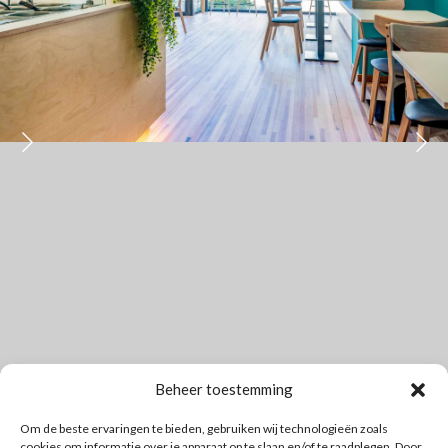
Beheer toestemming
Om de beste ervaringen te bieden, gebruiken wij technologieën zoals
cookies om informatie over je apparaat op te slaan en/of te raadplegen. Door